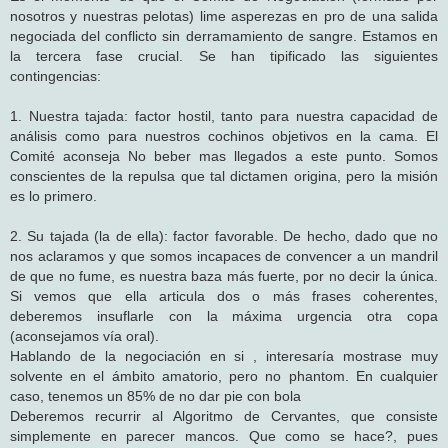
nosotros y nuestras pelotas) lime asperezas en pro de una salida
negociada del conflicto sin derramamiento de sangre. Estamos en
la tercera fase crucial. Se han tipificado las siguientes
contingencias:
1. Nuestra tajada: factor hostil, tanto para nuestra capacidad de
análisis como para nuestros cochinos objetivos en la cama. El
Comité aconseja No beber mas llegados a este punto. Somos
conscientes de la repulsa que tal dictamen origina, pero la misión
es lo primero.
2. Su tajada (la de ella): factor favorable. De hecho, dado que no
nos aclaramos y que somos incapaces de convencer a un mandril
de que no fume, es nuestra baza más fuerte, por no decir la única.
Si vemos que ella articula dos o más frases coherentes,
deberemos insuflarle con la máxima urgencia otra copa
(aconsejamos vía oral).
Hablando de la negociación en si , interesaría mostrase muy
solvente en el ámbito amatorio, pero no phantom. En cualquier
caso, tenemos un 85% de no dar pie con bola
Deberemos recurrir al Algoritmo de Cervantes, que consiste
simplemente en parecer mancos. Que como se hace?, pues