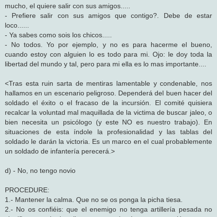
mucho, el quiere salir con sus amigos.....
- Prefiere salir con sus amigos que contigo?. Debe de estar
loco......
- Ya sabes como sois los chicos.....
- No todos. Yo por ejemplo, y no es para hacerme el bueno,
cuando estoy con alguien lo es todo para mi. Ojo: le doy toda la
libertad del mundo y tal, pero para mi ella es lo mas importante....
<Tras esta ruin sarta de mentiras lamentable y condenable, nos
hallamos en un escenario peligroso. Dependerá del buen hacer del
soldado el éxito o el fracaso de la incursión. El comité quisiera
recalcar la voluntad mal maquillada de la victima de buscar jaleo, o
bien necesita un psicólogo (y este NO es nuestro trabajo). En
situaciones de esta índole la profesionalidad y las tablas del
soldado le darán la victoria. Es un marco en el cual probablemente
un soldado de infantería perecerá.>
d) - No, no tengo novio
PROCEDURE:
1.- Mantener la calma. Que no se os ponga la picha tiesa.
2.- No os confiéis: que el enemigo no tenga artillería pesada no