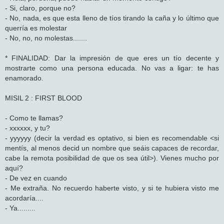
- Si, claro, porque no?
- No, nada, es que esta lleno de tíos tirando la caña y lo último que
querría es molestar
- No, no, no molestas.......
* FINALIDAD: Dar la impresión de que eres un tío decente y
mostrarte como una persona educada. No vas a ligar: te has
enamorado.
MISIL 2 : FIRST BLOOD
- Como te llamas?
- xxxxxx, y tu?
- yyyyyy (decir la verdad es optativo, si bien es recomendable <si
mentís, al menos decid un nombre que seáis capaces de recordar,
cabe la remota posibilidad de que os sea útil>). Vienes mucho por
aquí?
- De vez en cuando
- Me extraña. No recuerdo haberte visto, y si te hubiera visto me
acordaría....
- Ya.........