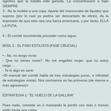
significa que la batalla este ganada. La concentración a tope
SIEMPRE
3.- No la invitéis a una copa. Aparte del menoscabo de liquidez que
supone (por lo cual ya podría ser descartado de oficio), da la
impresión de que esto sea una barra americana, y por tanto, ELLA
LA PUTA.
4.- El comité recomienda proceder como sigue:
MISIL 5 : EL FINO ESTILISTA (FASE CRUCIAL)
• - No, no tengo novio
- Que no tienes novio?. No me engañes mujer, que no estoy
ciego......
- Te lo digo en serio
<El manual del comité habla de tres estrategias puras, e infinidad
de estrategias mixtas. Nos centramos en las primeras (de menos a
más agresivas)>
ESTRATEGIA 1: "EL VUELO DE LA GALLINA"
Pues nada, consiste en ir mareando la perdiz con más o menos
estilo hasta que caiga.