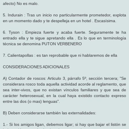
afecto) No es malo.
5. Indurain : Tras un inicio no particularmente prometedor, explota
en un momento dado y te despelleja en un hotel . Escasísima.
6. Tyson : Empieza fuerte y acaba fuerte. Seguramente te ha
entrado ella y te sigue apretando ella . Es lo que en terminología
técnica se denomina PUTON VERBENERO
7. Calientapollas : es tan reprobable que ni hablaremos de ella
CONSIDERACIONES ADICIONALES
A) Contador de roscos: Articulo 3, párrafo 5º, sección tercera; "Se
considerara rosco toda aquella actividad acorde al reglamento, que
sea inter-vivos, que no existan vínculos familiares y que sea de
carácter heterosexual, en la cual haya existido contacto expreso
entre las dos (o mas) lenguas".
B) Deben considerarse también las externalidades:
1.- Si los amigos ligan, debemos ligar; si hay que bajar el listón se