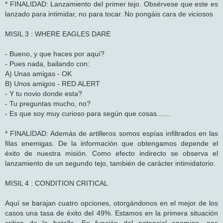
* FINALIDAD: Lanzamiento del primer tejo. Obsérvese que este es
lanzado para intimidar, no para tocar. No pongáis cara de viciosos
MISIL 3 : WHERE EAGLES DARE
- Bueno, y que haces por aquí?
- Pues nada, bailando con:
A) Unas amigas - OK
B) Unos amigos - RED ALERT
- Y tu novio donde esta?
- Tu preguntas mucho, no?
- Es que soy muy curioso para según que cosas.......
* FINALIDAD: Además de artilleros somos espías infiltrados en las
filas enemigas. De la información que obtengamos depende el
éxito de nuestra misión. Como efecto indirecto se observa el
lanzamiento de un segundo tejo, también de carácter intimidatorio.
MISIL 4 : CONDITION CRITICAL
Aquí se barajan cuatro opciones, otorgándonos en el mejor de los
casos una tasa de éxito del 49%. Estamos en la primera situación
crítica de la batalla. En función del potencial enemigo, nos