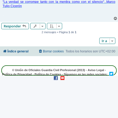
"La verdad se corrompe tanto con la mentira como con el silencio"...Marco
Tulio Cicerón
.
Responder
2 mensajes • Página
1
de
1
Ir a
Índice general
Borrar cookies
Todos los horarios son
UTC+02:00
© Unión de Oficiales Guardia Civil Profesional (2013) -
Aviso Legal
-
Política de Privacidad
-
Política de Cookies
- Síguenos en las redes sociales: