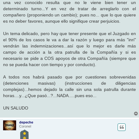
una vez conocido resulta que no le viene bien tener un
determinado turno...Y en vez de tratar de arreglarlo con el
compañero (proponiendo un cambio); pues no... que lo que quiere
es no deber favores, aunque ello signifique crear perjuicios.
Un tema delicado, pero hay que tener presente que el Juzgado en
el 90% de los casos le va a dar la razón y luego para más "inri"
vendrán las indemnizaciones...así que lo mejor es darle más
campo de acción a la otra patrulla de la Compañía y si es
necesario se pide a COS apoyos de otra Compañía (siempre que
no se pueda hacer con tiempo y por conducto).
A todos nos habrá pasado que por cuestiones sobrevenidas
(detenciones masivas) (instrucciones de diligencias
complejas)...hemos dejado la calle sin una sola patrulla durante
horas....y...¿Que pasó...?...NADA.....pues eso...
UN SALUDO
depeche
Coronel