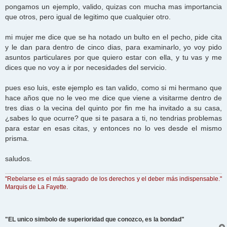
pongamos un ejemplo, valido, quizas con mucha mas importancia
que otros, pero igual de legitimo que cualquier otro.
mi mujer me dice que se ha notado un bulto en el pecho, pide cita
y le dan para dentro de cinco dias, para examinarlo, yo voy pido
asuntos particulares por que quiero estar con ella, y tu vas y me
dices que no voy a ir por necesidades del servicio.
pues eso luis, este ejemplo es tan valido, como si mi hermano que
hace años que no le veo me dice que viene a visitarme dentro de
tres dias o la vecina del quinto por fin me ha invitado a su casa,
¿sabes lo que ocurre? que si te pasara a ti, no tendrias problemas
para estar en esas citas, y entonces no lo ves desde el mismo
prisma.
saludos.
"Rebelarse es el más sagrado de los derechos y el deber más indispensable."
Marquis de La Fayette.
"EL unico simbolo de superioridad que conozco, es la bondad"