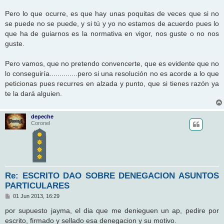
Pero lo que ocurre, es que hay unas poquitas de veces que si no
se puede no se puede, y si tú y yo no estamos de acuerdo pues lo
que ha de guiarnos es la normativa en vigor, nos guste o no nos
guste.
Pero vamos, que no pretendo convencerte, que es evidente que no
lo conseguiría..............pero si una resolución no es acorde a lo que
peticionas pues recurres en alzada y punto, que si tienes razón ya
te la dará alguien.
depeche
Coronel
Re: ESCRITO DAO SOBRE DENEGACION ASUNTOS
PARTICULARES
M
01 Jun 2013, 16:29
e
n
por supuesto jayma, el dia que me denieguen un ap, pedire por
s
escrito, firmado y sellado esa denegacion y su motivo.
a