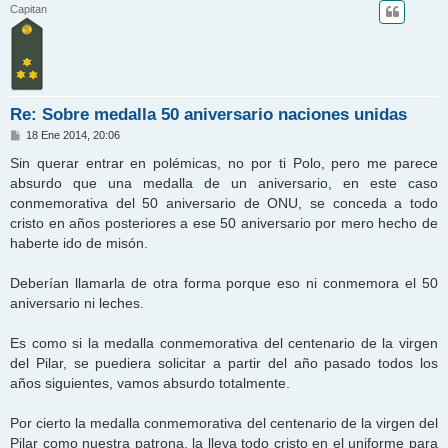
Capitan
Re: Sobre medalla 50 aniversario naciones unidas
M
18 Ene 2014, 20:06
e
n
Sin querar entrar en polémicas, no por ti Polo, pero me parece
s
absurdo que una medalla de un aniversario, en este caso
a
j
conmemorativa del 50 aniversario de ONU, se conceda a todo
e
cristo en años posteriores a ese 50 aniversario por mero hecho de
haberte ido de misón.
Deberían llamarla de otra forma porque eso ni conmemora el 50
aniversario ni leches.
Es como si la medalla conmemorativa del centenario de la virgen
del Pilar, se puediera solicitar a partir del año pasado todos los
años siguientes, vamos absurdo totalmente.
Por cierto la medalla conmemorativa del centenario de la virgen del
Pilar como nuestra patrona, la lleva todo cristo en el uniforme para