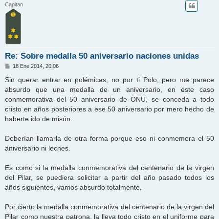
Capitan
Re: Sobre medalla 50 aniversario naciones unidas
M
18 Ene 2014, 20:06
e
n
Sin querar entrar en polémicas, no por ti Polo, pero me parece
s
absurdo que una medalla de un aniversario, en este caso
a
j
conmemorativa del 50 aniversario de ONU, se conceda a todo
e
cristo en años posteriores a ese 50 aniversario por mero hecho de
haberte ido de misón.
Deberían llamarla de otra forma porque eso ni conmemora el 50
aniversario ni leches.
Es como si la medalla conmemorativa del centenario de la virgen
del Pilar, se puediera solicitar a partir del año pasado todos los
años siguientes, vamos absurdo totalmente.
Por cierto la medalla conmemorativa del centenario de la virgen del
Pilar como nuestra patrona, la lleva todo cristo en el uniforme para