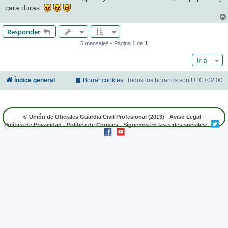
cara duras.
Responder
5 mensajes • Página
1
de
1
Ir a
Índice general
Borrar cookies
Todos los horarios son
UTC+02:00
© Unión de Oficiales Guardia Civil Profesional (2013) -
Aviso Legal
-
Política de Privacidad
-
Política de Cookies
- Síguenos en las redes sociales: