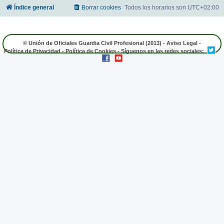
Índice general
Borrar cookies
Todos los horarios son
UTC+02:00
© Unión de Oficiales Guardia Civil Profesional (2013) -
Aviso Legal
-
Política de Privacidad
-
Política de Cookies
- Síguenos en las redes sociales: