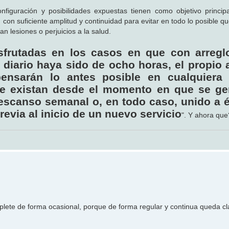
figuración y posibilidades expuestas tienen como objetivo princip
 con suficiente amplitud y continuidad para evitar en todo lo posible q
an lesiones o perjuicios a la salud.
sfrutadas en los casos en que con arregl
diario haya sido de ocho horas, el propio a
ensarán lo antes posible en cualquiera
ue existan desde el momento en que se ge
escanso semanal o, en todo caso, unido a é
evia al inicio de un nuevo servicio
". Y ahora que
iplete de forma ocasional, porque de forma regular y continua queda cl