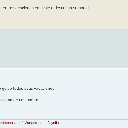
ana entre vacaciones equivale a descanso semanal
de golpe todas esas vacaciones.
tis como de costumbre.
indispensable." Marquis de La Fayette.