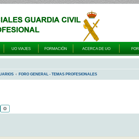
UO VIAJES
FORMACIÓN
ACERCA DE UO
FO
UARIOS
FORO GENERAL - TEMAS PROFESIONALES
Buscar
Búsqueda avanzada