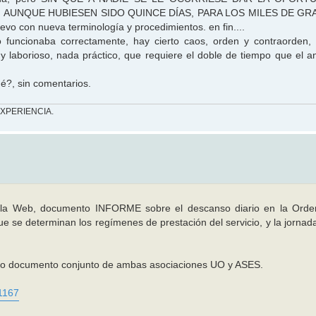
 AUNQUE HUBIESEN SIDO QUINCE DÍAS, PARA LOS MILES DE G
o con nueva terminología y procedimientos. en fin....
funcionaba correctamente, hay cierto caos, orden y contraorden,
 laborioso, nada práctico, que requiere el doble de tiempo que el an
é?, sin comentarios.
EXPERIENCIA.
 la Web, documento INFORME sobre el descanso diario en la Orde
 se determinan los regímenes de prestación del servicio, y la jornada
mo documento conjunto de ambas asociaciones UO y ASES.
=1167