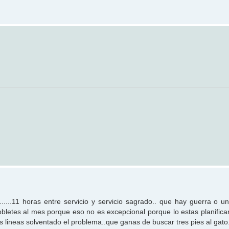
...11 horas entre servicio y servicio sagrado.. que hay guerra o un
letes al mes porque eso no es excepcional porque lo estas planifican
s lineas solventado el problema..que ganas de buscar tres pies al gato.