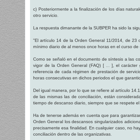
c) Posteriormente a la finalización de los días natur
otro servicio.
La respuesta dimanante de la SUBPER ha sido la sigu
"El artículo 14 de la Orden General 11/2014, de 23 
mínimo diario de al menos once horas en el curso de c
Como se señaló en el documento de síntesis a las con
vigor de la Orden General (FAQ) [ ... ], el carácte
referencia de cada régimen de prestación de servici
horas consecutivas en dichos periodos el que garanti
Del igual manera, por lo que se refiere al artículo 14
de las mismas las de conciliación, están considera
tiempo de descanso diario, siempre que se respete el
Ha de tenerse además en cuenta que para garantizar 
Orden General los descansos singularizados adicional
precisamente esa finalidad. En cualquier caso, no hay
conciliación dentro de las organizativas.