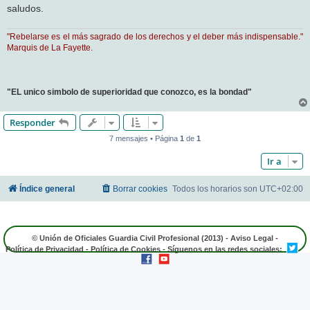
saludos.
"Rebelarse es el más sagrado de los derechos y el deber más indispensable."
Marquis de La Fayette.
"EL unico simbolo de superioridad que conozco, es la bondad"
Responder
7 mensajes • Página
1
de
1
Ir a
Índice general
Borrar cookies
Todos los horarios son
UTC+02:00
© Unión de Oficiales Guardia Civil Profesional (2013) -
Aviso Legal
-
Política de Privacidad
-
Política de Cookies
- Síguenos en las redes sociales: