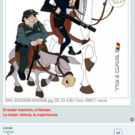
IMG-20150508-WA0008.jpg (55.33 KiB) Visto 89817 veces
El mejor maestro, el tiempo.
La mejor ciencia, la experiencia.
Lucas
Capitan