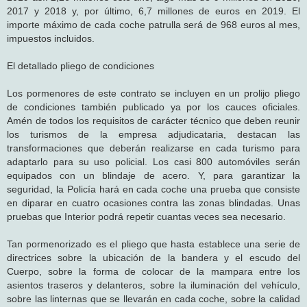
2017 y 2018 y, por último, 6,7 millones de euros en 2019. El
importe máximo de cada coche patrulla será de 968 euros al mes,
impuestos incluidos.
El detallado pliego de condiciones
Los pormenores de este contrato se incluyen en un prolijo pliego
de condiciones también publicado ya por los cauces oficiales.
Amén de todos los requisitos de carácter técnico que deben reunir
los turismos de la empresa adjudicataria, destacan las
transformaciones que deberán realizarse en cada turismo para
adaptarlo para su uso policial. Los casi 800 automóviles serán
equipados con un blindaje de acero. Y, para garantizar la
seguridad, la Policía hará en cada coche una prueba que consiste
en diparar en cuatro ocasiones contra las zonas blindadas. Unas
pruebas que Interior podrá repetir cuantas veces sea necesario.
Tan pormenorizado es el pliego que hasta establece una serie de
directrices sobre la ubicación de la bandera y el escudo del
Cuerpo, sobre la forma de colocar de la mampara entre los
asientos traseros y delanteros, sobre la iluminación del vehículo,
sobre las linternas que se llevarán en cada coche, sobre la calidad