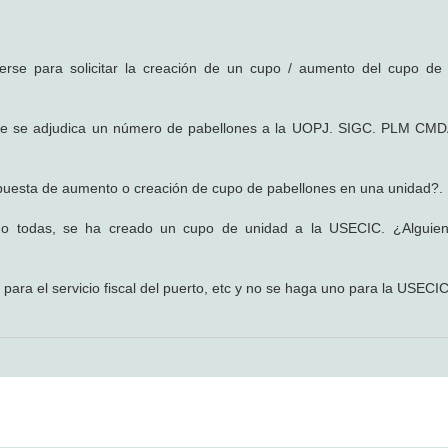
jerse para solicitar la creación de un cupo / aumento del cupo de
ue se adjudica un número de pabellones a la UOPJ. SIGC. PLM CM
opuesta de aumento o creación de cupo de pabellones en una unidad?.
o todas, se ha creado un cupo de unidad a la USECIC. ¿Alguie
ara el servicio fiscal del puerto, etc y no se haga uno para la USECIC