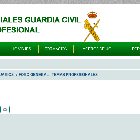
UO VIAJES
FORMACIÓN
ACERCA DE UO
FO
UARIOS
FORO GENERAL - TEMAS PROFESIONALES
Buscar
Búsqueda avanzada