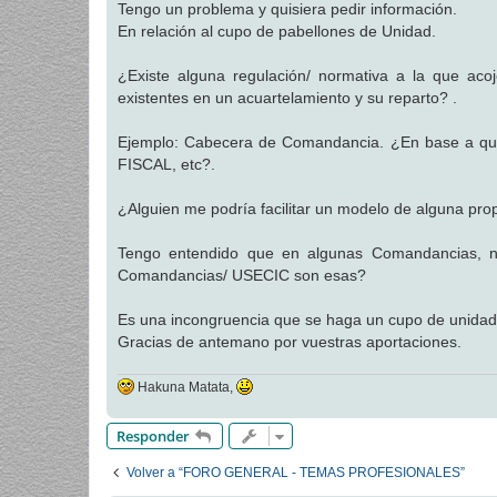
Tengo un problema y quisiera pedir información.
a
j
En relación al cupo de pabellones de Unidad.
e
¿Existe alguna regulación/ normativa a la que aco
existentes en un acuartelamiento y su reparto? .
Ejemplo: Cabecera de Comandancia. ¿En base a q
FISCAL, etc?.
¿Alguien me podría facilitar un modelo de alguna pr
Tengo entendido que en algunas Comandancias, n
Comandancias/ USECIC son esas?
Es una incongruencia que se haga un cupo de unidad p
Gracias de antemano por vuestras aportaciones.
Hakuna Matata,
Responder
Volver a “FORO GENERAL - TEMAS PROFESIONALES”