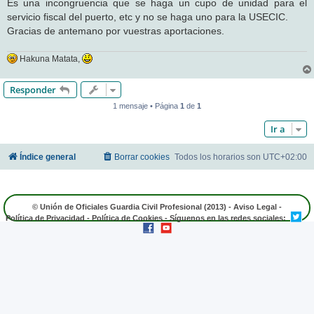
Es una incongruencia que se haga un cupo de unidad para el
servicio fiscal del puerto, etc y no se haga uno para la USECIC.
Gracias de antemano por vuestras aportaciones.
Hakuna Matata,
Responder
1 mensaje • Página
1
de
1
Ir a
Índice general
Borrar cookies
Todos los horarios son
UTC+02:00
© Unión de Oficiales Guardia Civil Profesional (2013) -
Aviso Legal
-
Política de Privacidad
-
Política de Cookies
- Síguenos en las redes sociales: