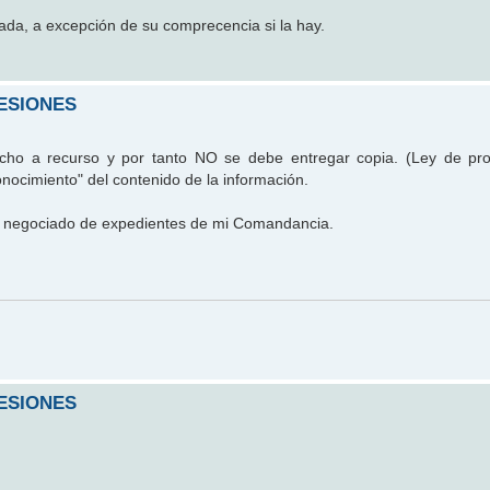
nada, a excepción de su comprecencia si la hay.
ESIONES
echo a recurso y por tanto NO se debe entregar copia. (Ley de pr
nocimiento" del contenido de la información.
el negociado de expedientes de mi Comandancia.
ESIONES