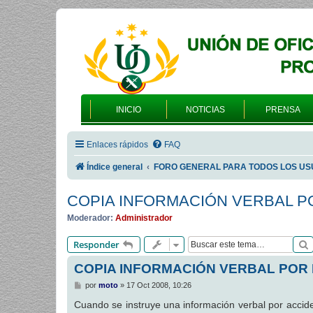
INICIO
NOTICIAS
PRENSA
Enlaces rápidos
FAQ
Índice general
FORO GENERAL PARA TODOS LOS US
COPIA INFORMACIÓN VERBAL P
Moderador:
Administrador
Responder
COPIA INFORMACIÓN VERBAL POR
M
por
moto
»
17 Oct 2008, 10:26
e
n
Cuando se instruye una información verbal por accide
s