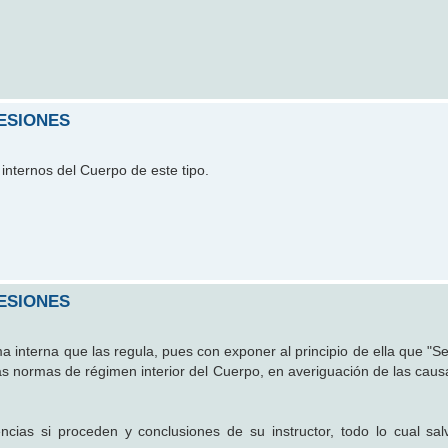
ESIONES
internos del Cuerpo de este tipo.
ESIONES
a interna que las regula, pues con exponer al principio de ella que "Se
as normas de régimen interior del Cuerpo, en averiguación de las cau
cias si proceden y conclusiones de su instructor, todo lo cual sal