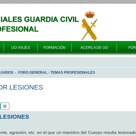
UO VIAJES
FORMACIÓN
ACERCA DE UO
FO
UARIOS
FORO GENERAL - TEMAS PROFESIONALES
OR LESIONES
Buscar
Búsqueda avanzada
 LESIONES
nte, agresión, etc. en el que un miembro del Cuerpo resulta lesionad