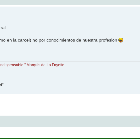
ral.
mo en la carcel) no por conocimientos de nuestra profesion
indispensable." Marquis de La Fayette.
ad"