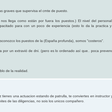
as graves que supervisa el cmte de puesto.
nos llega como están por fuera los puestos.) El nivel del persona
acitado para con un poco de experiencia (esto lo da la practica y
esconozco los puestos de la (España profunda), somos "costeros".
lla por un extravió de dni. (pero es lo ordenado así que.. poca preve
blo de la realidad.
ienes una actuacion estando de patrulla, te conviertes en instructor y
ites de las diligencias, no sois los unicos compañero.