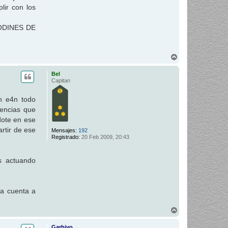
ir con los
MODINES DE
A
r
r
Bel
i
Capitan
b
a
n e4n todo
gencias que
dote en ese
rtir de ese
Mensajes:
192
Registrado:
20 Feb 2009, 20:43
s actuando
da cuenta a
A
r
r
Garbiyo