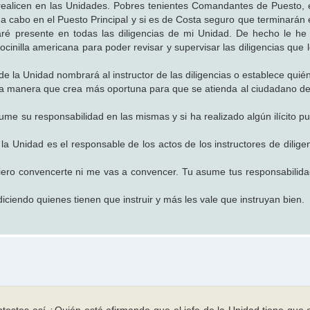
e realicen en las Unidades. Pobres tenientes Comandantes de Puesto,
 a cabo en el Puesto Principal y si es de Costa seguro que terminarán 
aré presente en todas las diligencias de mi Unidad. De hecho le he
cinilla americana para poder revisar y supervisar las diligencias que 
de la Unidad nombrará al instructor de las diligencias o establece quién
 la manera que crea más oportuna para que se atienda al ciudadano d
asume su responsabilidad en las mismas y si ha realizado algún ilícito 
 Unidad es el responsable de los actos de los instructores de diligenc
quiero convencerte ni me vas a convencer. Tu asume tus responsabilid
endo quienes tienen que instruir y más les vale que instruyan bien.