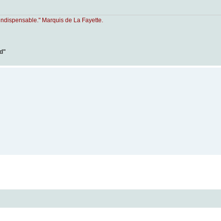
indispensable." Marquis de La Fayette.
ad"