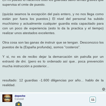
s
supervisa el cmte de puesto.
a
j
e
(quizás seamos la excepción del país entero, y no nos llega como
están por fuera los puestos.) El nivel del personal ha subido
muchísimo y actualmente cualquier guardia esta capacitado para
con un poco de experiencia (esto lo da la practica y el tiempo)
realizar unos atestados excelentes.
Otra cosa son las ganas de instruir que se tengan. Desconozco los
puestos de la (España profunda), somos "costeros".
Y si, no es de recibo dejar la demarcación sin patrulla por un
extravió de dni. (pero es lo ordenado así que.. poca prevención
mucha instrucción a posterior...
resultado: 12 guardias -1.600 diligencias por año... hablo de la
realidad.
depeche
Coronel