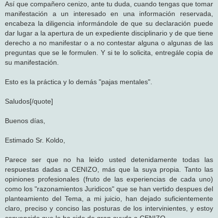
Así que compañero cenizo, ante tu duda, cuando tengas que tomar
manifestación a un interesado en una información reservada,
encabeza la diligencia informándole de que su declaración puede
dar lugar a la apertura de un expediente disciplinario y de que tiene
derecho a no manifestar o a no contestar alguna o algunas de las
preguntas que se le formulen. Y si te lo solicita, entregále copia de
su manifestación.
Esto es la práctica y lo demás "pajas mentales".
Saludos[/quote]
Buenos días,
Estimado Sr. Koldo,
Parece ser que no ha leido usted detenidamente todas las
respuestas dadas a CENIZO, más que la suya propia. Tanto las
opiniones profesionales (fruto de las experiencias de cada uno)
como los "razonamientos Juridicos" que se han vertido despues del
planteamiento del Tema, a mi juicio, han dejado suficientemente
claro, preciso y conciso las posturas de los intervinientes, y estoy
convencido que le ha sido de gran ayuda a CENIZO.