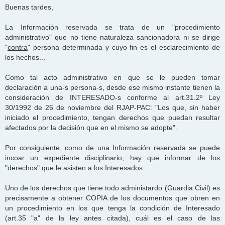
Buenas tardes,
La Información reservada se trata de un "procedimiento
administrativo" que no tiene naturaleza sancionadora ni se dirige
"
contra
" persona determinada y cuyo fin es el esclarecimiento de
los hechos...
Como tal acto administrativo en que se le pueden tomar
declaración a una-s persona-s, desde ese mismo instante tienen la
consideración de INTERESADO-s conforme al art.31.2º Ley
30/1992 de 26 de noviembre del RJAP-PAC: "Los que, sin haber
iniciado el procedimiento, tengan derechos que puedan resultar
afectados por la decisión que en el mismo se adopte".
Por consiguiente, como de una Información reservada se puede
incoar un expediente disciplinario, hay que informar de los
"derechos" que le asisten a los Interesados.
Uno de los derechos que tiene todo administardo (Guardia Civil) es
precisamente a obtener COPIA de los documentos que obren en
un procedimiento en los que tenga la condición de Interesado
(art.35 "a" de la ley antes citada), cuál es el caso de las