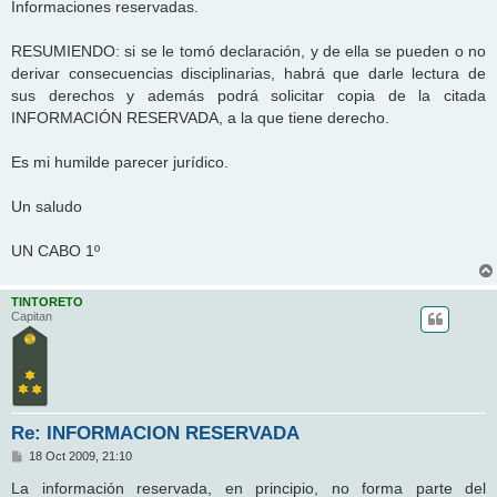
Informaciones reservadas.
RESUMIENDO: si se le tomó declaración, y de ella se pueden o no
derivar consecuencias disciplinarias, habrá que darle lectura de
sus derechos y además podrá solicitar copia de la citada
INFORMACIÓN RESERVADA, a la que tiene derecho.
Es mi humilde parecer jurídico.
Un saludo
UN CABO 1º
TINTORETO
Capitan
Re: INFORMACION RESERVADA
M
18 Oct 2009, 21:10
e
n
La información reservada, en principio, no forma parte del