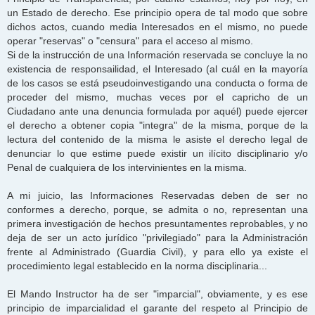
un Estado de derecho. Ese principio opera de tal modo que sobre
dichos actos, cuando media Interesados en el mismo, no puede
operar "reservas" o "censura" para el acceso al mismo.
Si de la instrucción de una Información reservada se concluye la no
existencia de responsailidad, el Interesado (al cuál en la mayoría
de los casos se está pseudoinvestigando una conducta o forma de
proceder del mismo, muchas veces por el capricho de un
Ciudadano ante una denuncia formulada por aquél) puede ejercer
el derecho a obtener copia "integra" de la misma, porque de la
lectura del contenido de la misma le asiste el derecho legal de
denunciar lo que estime puede existir un ilícito disciplinario y/o
Penal de cualquiera de los intervinientes en la misma.
A mi juicio, las Informaciones Reservadas deben de ser no
conformes a derecho, porque, se admita o no, representan una
primera investigación de hechos presuntamentes reprobables, y no
deja de ser un acto jurídico "privilegiado" para la Administración
frente al Administrado (Guardia Civil), y para ello ya existe el
procedimiento legal establecido en la norma disciplinaria...
El Mando Instructor ha de ser "imparcial", obviamente, y es ese
principio de imparcialidad el garante del respeto al Principio de