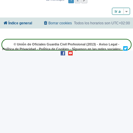
Ir a
Índice general
Borrar cookies
Todos los horarios son
UTC+02:00
© Unión de Oficiales Guardia Civil Profesional (2013) -
Aviso Legal
-
Política de Privacidad
-
Política de Cookies
- Síguenos en las redes sociales: