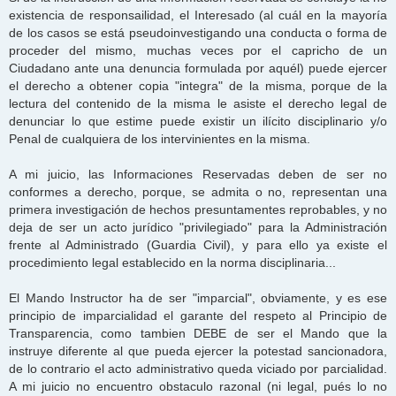
existencia de responsailidad, el Interesado (al cuál en la mayoría
de los casos se está pseudoinvestigando una conducta o forma de
proceder del mismo, muchas veces por el capricho de un
Ciudadano ante una denuncia formulada por aquél) puede ejercer
el derecho a obtener copia "integra" de la misma, porque de la
lectura del contenido de la misma le asiste el derecho legal de
denunciar lo que estime puede existir un ilícito disciplinario y/o
Penal de cualquiera de los intervinientes en la misma.
A mi juicio, las Informaciones Reservadas deben de ser no
conformes a derecho, porque, se admita o no, representan una
primera investigación de hechos presuntamentes reprobables, y no
deja de ser un acto jurídico "privilegiado" para la Administración
frente al Administrado (Guardia Civil), y para ello ya existe el
procedimiento legal establecido en la norma disciplinaria...
El Mando Instructor ha de ser "imparcial", obviamente, y es ese
principio de imparcialidad el garante del respeto al Principio de
Transparencia, como tambien DEBE de ser el Mando que la
instruye diferente al que pueda ejercer la potestad sancionadora,
de lo contrario el acto administrativo queda viciado por parcialidad.
A mi juicio no encuentro obstaculo razonal (ni legal, pués lo no