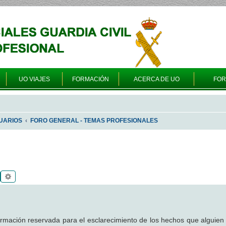
UO VIAJES
FORMACIÓN
ACERCA DE UO
FO
UARIOS
FORO GENERAL - TEMAS PROFESIONALES
Buscar
Búsqueda avanzada
formación reservada para el esclarecimiento de los hechos que alguien