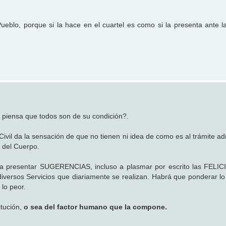
ueblo, porque si la hace en el cuartel es como si la presenta ante l
 piensa que todos son de su condición?.
vil da la sensación de que no tienen ni idea de como es al trámite adm
 del Cuerpo.
o a presentar SUGERENCIAS, incluso a plasmar por escrito las FEL
versos Servicios que diariamente se realizan. Habrá que ponderar lo
lo peor.
itución,
o sea del factor humano que la compone.