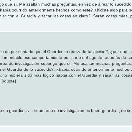
ngo que sí. Me asaltan muchas preguntas, en vez de airear lo sucedido
había ocurrido anteriormente hechos como este? ¿hiciste algo para so
blar con el Guardia y sacar las cosas en claro?. Serán cosas mías,
 da por sentado que el Guardia ha realizado tal acción?, ¿por qué lo d
ería lamentable ese comportamiento por parte del agente, además de c
 área de investigación supongo que sí. Me asaltan muchas preguntas
on el Guardia de lo sucedido?, ¿había ocurrido anteriormente hechos
 ¿no hubiera sido más lógico hablar con el Guardia y sacar las cosas
.[/quote]
 un guardia civil de un area de investigacion es buen guardia. ¿no se