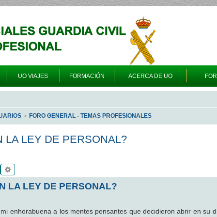
UO VIAJES
FORMACIÓN
ACERCA DE UO
FO
UARIOS
FORO GENERAL - TEMAS PROFESIONALES
N LA LEY DE PERSONAL?
Buscar
Búsqueda avanzada
ON LA LEY DE PERSONAL?
 mi enhorabuena a los mentes pensantes que decidieron abrir en su di