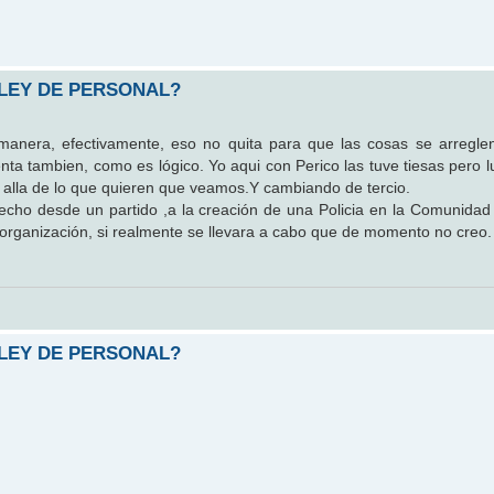
 LEY DE PERSONAL?
 manera, efectivamente, eso no quita para que las cosas se arregle
ta tambien, como es lógico. Yo aqui con Perico las tuve tiesas pero l
alla de lo que quieren que veamos.Y cambiando de tercio.
echo desde un partido ,a la creación de una Policia en la Comunidad
organización, si realmente se llevara a cabo que de momento no creo.
 LEY DE PERSONAL?