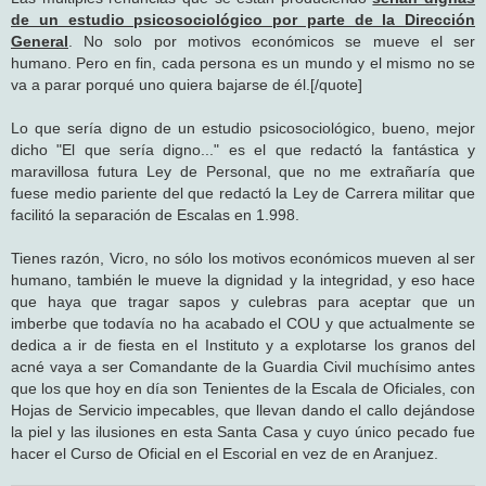
de un estudio psicosociológico por parte de la Dirección
General
. No solo por motivos económicos se mueve el ser
humano. Pero en fin, cada persona es un mundo y el mismo no se
va a parar porqué uno quiera bajarse de él.[/quote]
Lo que sería digno de un estudio psicosociológico, bueno, mejor
dicho "El que sería digno..." es el que redactó la fantástica y
maravillosa futura Ley de Personal, que no me extrañaría que
fuese medio pariente del que redactó la Ley de Carrera militar que
facilitó la separación de Escalas en 1.998.
Tienes razón, Vicro, no sólo los motivos económicos mueven al ser
humano, también le mueve la dignidad y la integridad, y eso hace
que haya que tragar sapos y culebras para aceptar que un
imberbe que todavía no ha acabado el COU y que actualmente se
dedica a ir de fiesta en el Instituto y a explotarse los granos del
acné vaya a ser Comandante de la Guardia Civil muchísimo antes
que los que hoy en día son Tenientes de la Escala de Oficiales, con
Hojas de Servicio impecables, que llevan dando el callo dejándose
la piel y las ilusiones en esta Santa Casa y cuyo único pecado fue
hacer el Curso de Oficial en el Escorial en vez de en Aranjuez.