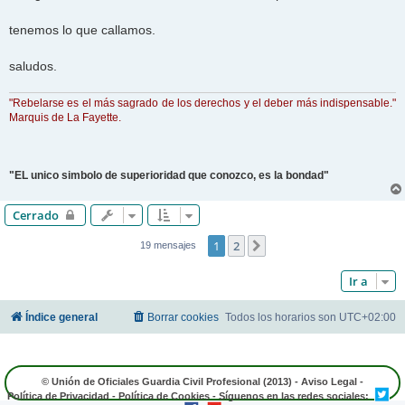
tenemos lo que callamos.
saludos.
"Rebelarse es el más sagrado de los derechos y el deber más indispensable."
Marquis de La Fayette.
"EL unico simbolo de superioridad que conozco, es la bondad"
Cerrado
1
2
Siguiente
19 mensajes
Ir a
Índice general
Borrar cookies
Todos los horarios son
UTC+02:00
© Unión de Oficiales Guardia Civil Profesional (2013) -
Aviso Legal
-
Política de Privacidad
-
Política de Cookies
- Síguenos en las redes sociales: