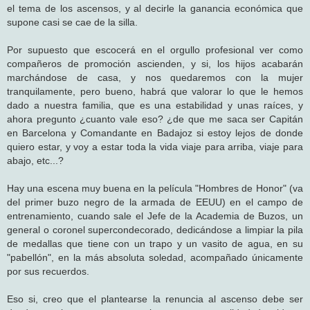
el tema de los ascensos, y al decirle la ganancia económica que
supone casi se cae de la silla.
Por supuesto que escocerá en el orgullo profesional ver como
compañeros de promoción ascienden, y si, los hijos acabarán
marchándose de casa, y nos quedaremos con la mujer
tranquilamente, pero bueno, habrá que valorar lo que le hemos
dado a nuestra familia, que es una estabilidad y unas raíces, y
ahora pregunto ¿cuanto vale eso? ¿de que me saca ser Capitán
en Barcelona y Comandante en Badajoz si estoy lejos de donde
quiero estar, y voy a estar toda la vida viaje para arriba, viaje para
abajo, etc...?
Hay una escena muy buena en la película "Hombres de Honor" (va
del primer buzo negro de la armada de EEUU) en el campo de
entrenamiento, cuando sale el Jefe de la Academia de Buzos, un
general o coronel supercondecorado, dedicándose a limpiar la pila
de medallas que tiene con un trapo y un vasito de agua, en su
"pabellón", en la más absoluta soledad, acompañado únicamente
por sus recuerdos.
Eso si, creo que el plantearse la renuncia al ascenso debe ser