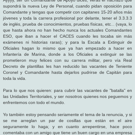
supondrá la nueva Ley de Personal, cuando pidan oposición para
Comandante y tengas que competir con capitanes 15-20 años más
jóvenes y toda la carrera profesional por delante, tener el 3.3.3.3
de inglés, prueba de conocimientos, pruebas físicas, etc... (vaya, lo
que hasta ahora no han hecho nunca los actuales Comandantes
ESO, que iban a hacer el CACES cuando les tocaba sin más
exámenes ni historias raras); y para la Escala a Extinguir de
Oficiales hagan lo mismo que ya han empezado a hacer en
Infantería de Marina, donde a los Oficiales a extinguir se las
prometieron muy felices con su carrera militar, pero vía Real
Decreto de plantillas les han reducido las vacantes de Teniente
Coronel y Comandante hasta dejarlos pudrirse de Capitán para
toda la vida.
Para lo que nos quieren: para cubrir las vacantes de "batalla" en
las Unidades Territoriales, y ser nosotros quienes nos peguemos y
enfrentemos con todo el mundo.
Yo también estoy pensando seriamente el tema de la renuncia, y si
se me arreglan un par de cosillas que están en el aire
seguramente lo haga; y en cuanto arrepentirse, hace poco
comentaba con un amigo que tiene un buen cargo en una empresa