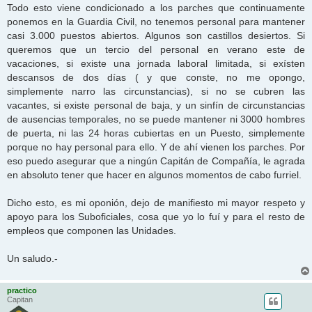
Todo esto viene condicionado a los parches que continuamente
ponemos en la Guardia Civil, no tenemos personal para mantener
casi 3.000 puestos abiertos. Algunos son castillos desiertos. Si
queremos que un tercio del personal en verano este de
vacaciones, si existe una jornada laboral limitada, si exísten
descansos de dos días ( y que conste, no me opongo,
simplemente narro las circunstancias), si no se cubren las
vacantes, si existe personal de baja, y un sinfín de circunstancias
de ausencias temporales, no se puede mantener ni 3000 hombres
de puerta, ni las 24 horas cubiertas en un Puesto, simplemente
porque no hay personal para ello. Y de ahí vienen los parches. Por
eso puedo asegurar que a ningún Capitán de Compañía, le agrada
en absoluto tener que hacer en algunos momentos de cabo furriel.
Dicho esto, es mi oponión, dejo de manifiesto mi mayor respeto y
apoyo para los Suboficiales, cosa que yo lo fuí y para el resto de
empleos que componen las Unidades.
Un saludo.-
practico
Capitan