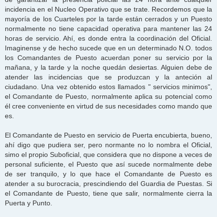
incidencia en el Nucleo Operativo que se trate. Recordemos que la
mayoría de los Cuarteles por la tarde están cerrados y un Puesto
normalmente no tiene capacidad operativa para mantener las 24
horas de servicio. Ahí, es donde entra la coordinación del Oficial.
Imaginense y de hecho sucede que en un determinado N.O. todos
los Comandantes de Puesto acuerdan poner su servicio por la
mañana, y la tarde y la noche quedán desiertas. Alguien debe de
atender las incidencias que se produzcan y la anteción al
ciudadano. Una vez obtenido estos llamados " servicios minimos",
el Comandante de Puesto, normalmente aplica su potencial como
él cree conveniente en virtud de sus necesidades como mando que
es.
El Comandante de Puesto en servicio de Puerta encubierta, bueno,
ahí digo que pudiera ser, pero normante no lo nombra el Oficial,
simo el propio Suboficial, que considera que no dispone a veces de
personal suficiente, el Puesto que así sucede normalmente debe
de ser tranquilo, y lo que hace el Comandante de Puesto es
atender a su burocracia, prescindiendo del Guardia de Puestas. Si
el Comandante de Puesto, tiene que salir, normalmente cierra la
Puerta y Punto.