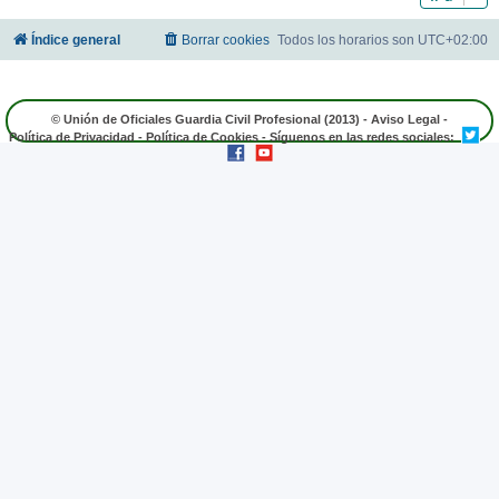
Índice general
Borrar cookies
Todos los horarios son
UTC+02:00
© Unión de Oficiales Guardia Civil Profesional (2013) -
Aviso Legal
-
Política de Privacidad
-
Política de Cookies
- Síguenos en las redes sociales: