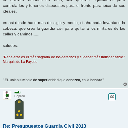
s
controlarlos y tenerlos dispuestos para el frente paranoico de sus
a
j
ideales.
e
es asi desde hace mas de siglo y medio, si ahumada levantase la
cabeza, que creo la guardia civil para quitar a los militares de las
calles y caminos......
saludos.
"Rebelarse es el más sagrado de los derechos y el deber más indispensable."
Marquis de La Fayette.
"EL unico simbolo de superioridad que conozco, es la bondad"
anki
Capitan
Re: Presupuestos Guardia Civil 2013