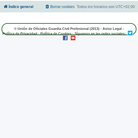
Índice general
Borrar cookies
Todos los horarios son
UTC+02:00
© Unión de Oficiales Guardia Civil Profesional (2013) -
Aviso Legal
-
Política de Privacidad
-
Política de Cookies
- Síguenos en las redes sociales: