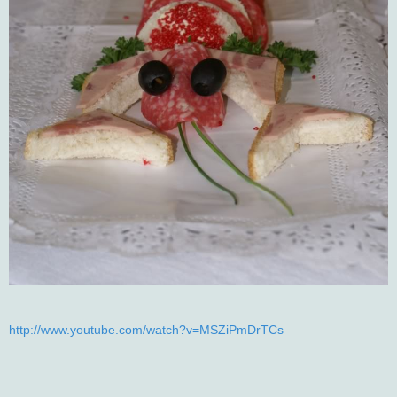
http://www.youtube.com/watch?v=MSZiPmDrTCs