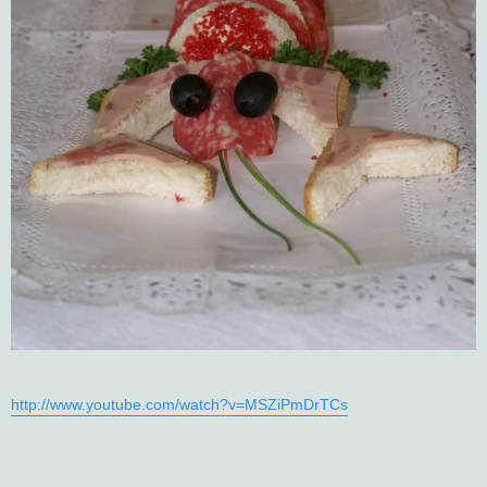
http://www.youtube.com/watch?v=MSZiPmDrTCs