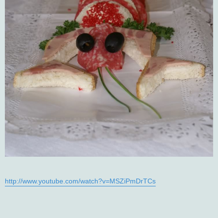
http://www.youtube.com/watch?v=MSZiPmDrTCs