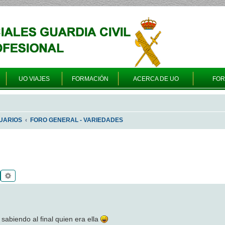
UO VIAJES
FORMACIÓN
ACERCA DE UO
FO
UARIOS
FORO GENERAL - VARIEDADES
Buscar
Búsqueda avanzada
sabiendo al final quien era ella