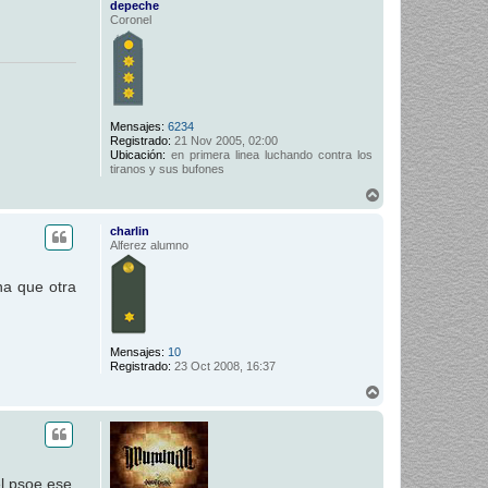
depeche
Coronel
Mensajes:
6234
Registrado:
21 Nov 2005, 02:00
Ubicación:
en primera linea luchando contra los
tiranos y sus bufones
A
r
r
charlin
i
Alferez alumno
b
a
una que otra
Mensajes:
10
Registrado:
23 Oct 2008, 16:37
A
r
r
i
b
a
l psoe ese,