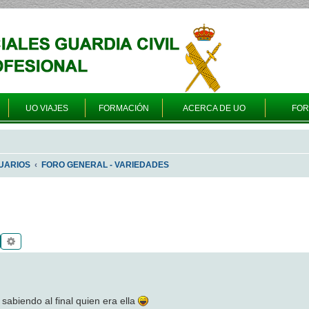
UO VIAJES
FORMACIÓN
ACERCA DE UO
FO
UARIOS
FORO GENERAL - VARIEDADES
Buscar
Búsqueda avanzada
sabiendo al final quien era ella