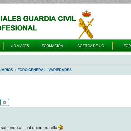
UO VIAJES
FORMACIÓN
ACERCA DE UO
FO
UARIOS
FORO GENERAL - VARIEDADES
Buscar
Búsqueda avanzada
sabiendo al final quien era ella