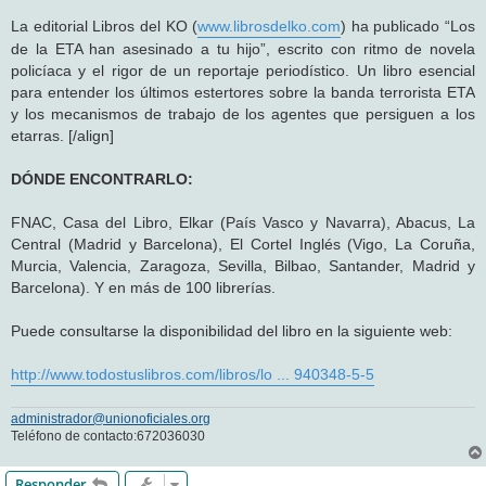
La editorial Libros del KO (
www.librosdelko.com
) ha publicado “Los
de la ETA han asesinado a tu hijo”, escrito con ritmo de novela
policíaca y el rigor de un reportaje periodístico. Un libro esencial
para entender los últimos estertores sobre la banda terrorista ETA
y los mecanismos de trabajo de los agentes que persiguen a los
etarras. [/align]
DÓNDE ENCONTRARLO:
FNAC, Casa del Libro, Elkar (País Vasco y Navarra), Abacus, La
Central (Madrid y Barcelona), El Cortel Inglés (Vigo, La Coruña,
Murcia, Valencia, Zaragoza, Sevilla, Bilbao, Santander, Madrid y
Barcelona). Y en más de 100 librerías.
Puede consultarse la disponibilidad del libro en la siguiente web:
http://www.todostuslibros.com/libros/lo ... 940348-5-5
administrador@unionoficiales.org
Teléfono de contacto:672036030
Responder