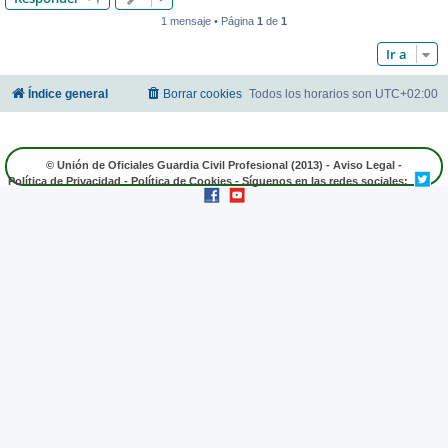
1 mensaje • Página
1
de
1
Ir a
Índice general
Borrar cookies
Todos los horarios son
UTC+02:00
© Unión de Oficiales Guardia Civil Profesional (2013) -
Aviso Legal
-
Política de Privacidad
-
Política de Cookies
- Síguenos en las redes sociales: