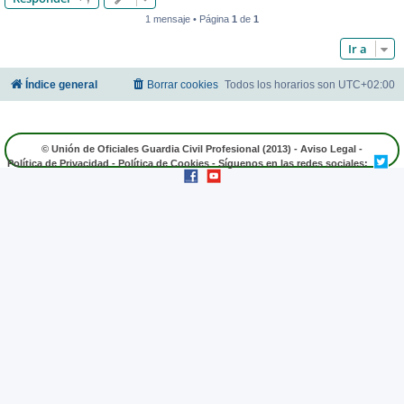
1 mensaje • Página
1
de
1
Ir a
Índice general
Borrar cookies
Todos los horarios son
UTC+02:00
© Unión de Oficiales Guardia Civil Profesional (2013) -
Aviso Legal
-
Política de Privacidad
-
Política de Cookies
- Síguenos en las redes sociales: