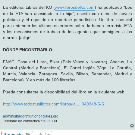
La editorial Libros del KO (
www.librosdelko.com
) ha publicado “Los
de la ETA han asesinado a tu hijo”, escrito con ritmo de novela
policíaca y el rigor de un reportaje periodístico. Un libro esencial
para entender los últimos estertores sobre la banda terrorista ETA
y los mecanismos de trabajo de los agentes que persiguen a los
etarras. [/align]
DÓNDE ENCONTRARLO:
FNAC, Casa del Libro, Elkar (País Vasco y Navarra), Abacus, La
Central (Madrid y Barcelona), El Cortel Inglés (Vigo, La Coruña,
Murcia, Valencia, Zaragoza, Sevilla, Bilbao, Santander, Madrid y
Barcelona). Y en más de 100 librerías.
Puede consultarse la disponibilidad del libro en la siguiente web:
http://www.todostuslibros.com/libros/lo ... 940348-5-5
administrador@unionoficiales.org
Teléfono de contacto:672036030
Responder