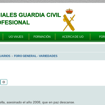
UO VIAJES
FORMACIÓN
ACERCA DE UO
FO
UARIOS
FORO GENERAL - VARIEDADES
Buscar
Búsqueda avanzada
bella, asesinado el año 2008, que en paz descanse.