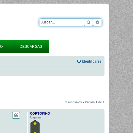
Buscar
Búsqueda avanza
RO
DESCARGAS
Identificarse
3 mensajes • Página
1
de
1
CORTOFINO
Capitan