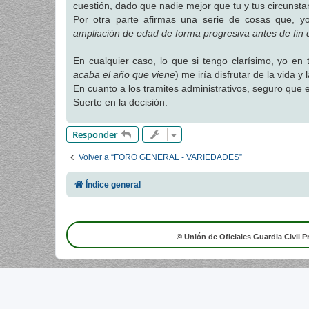
cuestión, dado que nadie mejor que tu y tus circunstan
a
j
Por otra parte afirmas una serie de cosas que, y
e
ampliación de edad de forma progresiva antes de fin 
En cualquier caso, lo que si tengo clarísimo, yo en t
acaba el año que viene
) me iría disfrutar de la vida 
En cuanto a los tramites administrativos, seguro que e
Suerte en la decisión.
Responder
Volver a “FORO GENERAL - VARIEDADES”
Índice general
© Unión de Oficiales Guardia Civil P