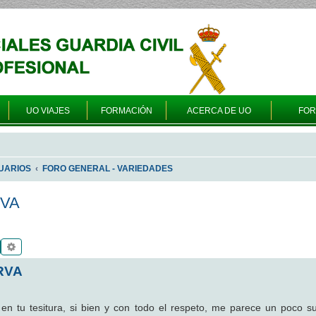
UO VIAJES
FORMACIÓN
ACERCA DE UO
FO
UARIOS
FORO GENERAL - VARIEDADES
RVA
Buscar
Búsqueda avanzada
RVA
en tu tesitura, si bien y con todo el respeto, me parece un poco sur