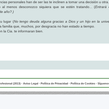
cias personales han de ser las te inclinen a tomar una decisión u otra.
o al menos desconozco siquiera que se estén tratando... (
Entrará 
de año?.)
u lugar (
No tengo deuda alguna gracias a Dios y un hijo en la univ
y la familia que, muchos, por desgracia no han estado a tiempo.
n la Cia. te informaran bien.
rofesional (2013) -
Aviso Legal
-
Política de Privacidad
-
Política de Cookies
- Síguenos