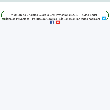
© Unión de Oficiales Guardia Civil Profesional (2013) -
Aviso Legal
-
Política de Privacidad
-
Política de Cookies
- Síguenos en las redes sociales: