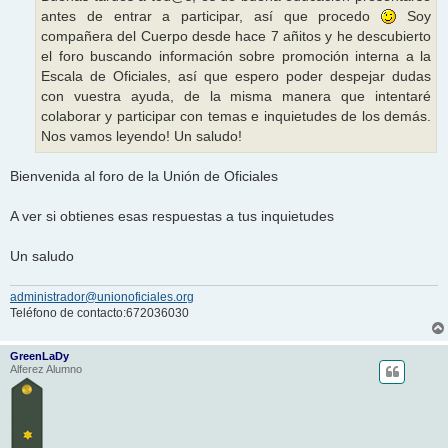
e
antes de entrar a participar, así que procedo
Soy
compañera del Cuerpo desde hace 7 añitos y he descubierto
el foro buscando información sobre promoción interna a la
Escala de Oficiales, así que espero poder despejar dudas
con vuestra ayuda, de la misma manera que intentaré
colaborar y participar con temas e inquietudes de los demás.
Nos vamos leyendo! Un saludo!
Bienvenida al foro de la Unión de Oficiales
A ver si obtienes esas respuestas a tus inquietudes
Un saludo
administrador@unionoficiales.org
Teléfono de contacto:672036030
GreenLaDy
Alferez Alumno