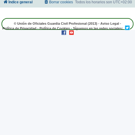
Índice general
Borrar cookies
Todos los horarios son
UTC+02:00
© Unión de Oficiales Guardia Civil Profesional (2013) -
Aviso Legal
-
Política de Privacidad
-
Política de Cookies
- Síguenos en las redes sociales: