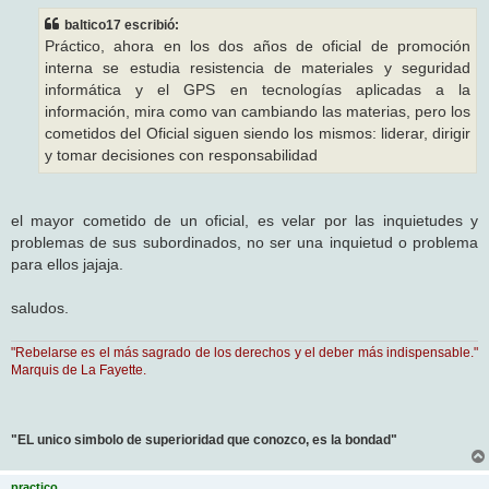
s
baltico17 escribió:
a
j
Práctico, ahora en los dos años de oficial de promoción
e
interna se estudia resistencia de materiales y seguridad
informática y el GPS en tecnologías aplicadas a la
información, mira como van cambiando las materias, pero los
cometidos del Oficial siguen siendo los mismos: liderar, dirigir
y tomar decisiones con responsabilidad
el mayor cometido de un oficial, es velar por las inquietudes y
problemas de sus subordinados, no ser una inquietud o problema
para ellos jajaja.
saludos.
"Rebelarse es el más sagrado de los derechos y el deber más indispensable."
Marquis de La Fayette.
"EL unico simbolo de superioridad que conozco, es la bondad"
practico