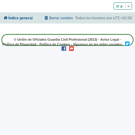
Ir a
Índice general
Borrar cookies
Todos los horarios son
UTC+02:00
© Unión de Oficiales Guardia Civil Profesional (2013) -
Aviso Legal
-
Política de Privacidad
-
Política de Cookies
- Síguenos en las redes sociales: