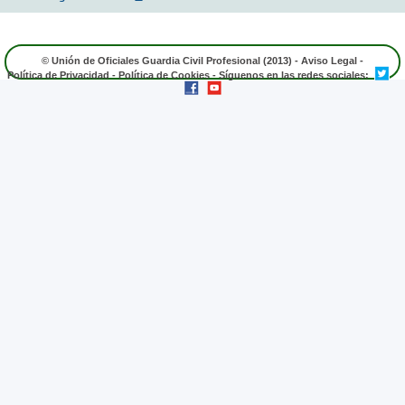
© Unión de Oficiales Guardia Civil Profesional (2013) -
Aviso Legal
-
Política de Privacidad
-
Política de Cookies
- Síguenos en las redes sociales: