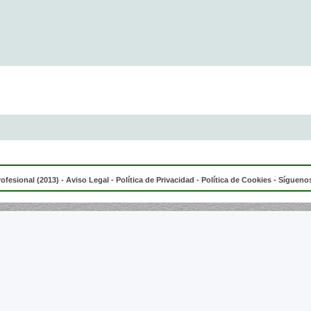
rofesional (2013) -
Aviso Legal
-
Política de Privacidad
-
Política de Cookies
- Síguenos