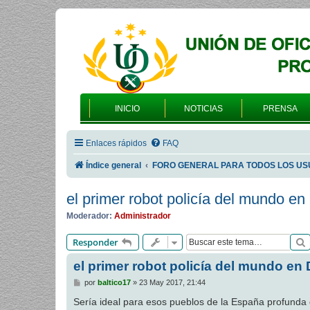
INICIO
NOTICIAS
PRENSA
Enlaces rápidos
FAQ
Índice general
FORO GENERAL PARA TODOS LOS US
el primer robot policía del mundo en
Moderador:
Administrador
Responder
el primer robot policía del mundo en
M
por
baltico17
»
23 May 2017, 21:44
e
n
Sería ideal para esos pueblos de la España profunda
s