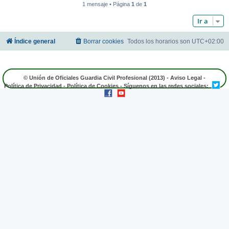
1 mensaje • Página
1
de
1
Ir a
Índice general
Borrar cookies
Todos los horarios son
UTC+02:00
© Unión de Oficiales Guardia Civil Profesional (2013) -
Aviso Legal
-
Política de Privacidad
-
Política de Cookies
- Síguenos en las redes sociales: