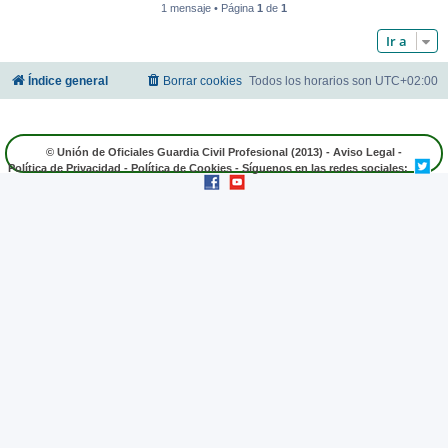
1 mensaje • Página
1
de
1
Ir a
Índice general
Borrar cookies
Todos los horarios son
UTC+02:00
© Unión de Oficiales Guardia Civil Profesional (2013) -
Aviso Legal
-
Política de Privacidad
-
Política de Cookies
- Síguenos en las redes sociales: