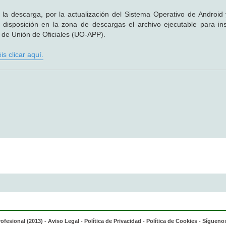
la descarga, por la actualización del Sistema Operativo de Android 
isposición en la zona de descargas el archivo ejecutable para ins
s de Unión de Oficiales (UO-APP).
s clicar aquí.
rofesional (2013) -
Aviso Legal
-
Política de Privacidad
-
Política de Cookies
- Síguenos