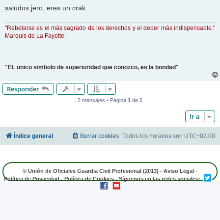
saludos jero, eres un crak.
"Rebelarse es el más sagrado de los derechos y el deber más indispensable."
Marquis de La Fayette.
"EL unico simbolo de superioridad que conozco, es la bondad"
Responder
2 mensajes • Página
1
de
1
Ir a
Índice general
Borrar cookies
Todos los horarios son
UTC+02:00
© Unión de Oficiales Guardia Civil Profesional (2013) -
Aviso Legal
-
Política de Privacidad
-
Política de Cookies
- Síguenos en las redes sociales: