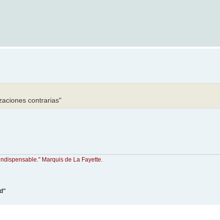
zaciones contrarias"
indispensable." Marquis de La Fayette.
ad"