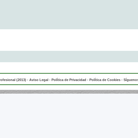
rofesional (2013) -
Aviso Legal
-
Política de Privacidad
-
Política de Cookies
- Síguenos