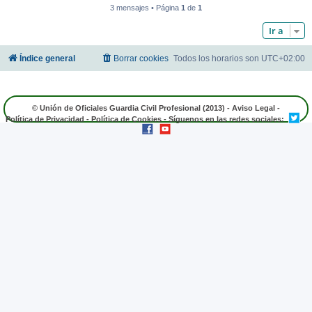
3 mensajes • Página
1
de
1
Ir a
Índice general
Borrar cookies
Todos los horarios son
UTC+02:00
© Unión de Oficiales Guardia Civil Profesional (2013) -
Aviso Legal
-
Política de Privacidad
-
Política de Cookies
- Síguenos en las redes sociales: