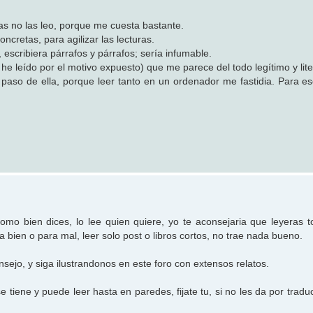
as no las leo, porque me cuesta bastante.
cretas, para agilizar las lecturas.
escribiera párrafos y párrafos; sería infumable.
he leído por el motivo expuesto) que me parece del todo legítimo y lite
 paso de ella, porque leer tanto en un ordenador me fastidia. Para es
como bien dices, lo lee quien quiere, yo te aconsejaria que leyeras t
a bien o para mal, leer solo post o libros cortos, no trae nada bueno.
sejo, y siga ilustrandonos en este foro con extensos relatos.
e tiene y puede leer hasta en paredes, fijate tu, si no les da por traduc