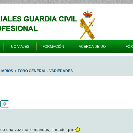
UO VIAJES
FORMACIÓN
ACERCA DE UO
FO
UARIOS
FORO GENERAL - VARIEDADES
Buscar
Búsqueda avanzada
si de una vez me lo mandas, firmado, plis