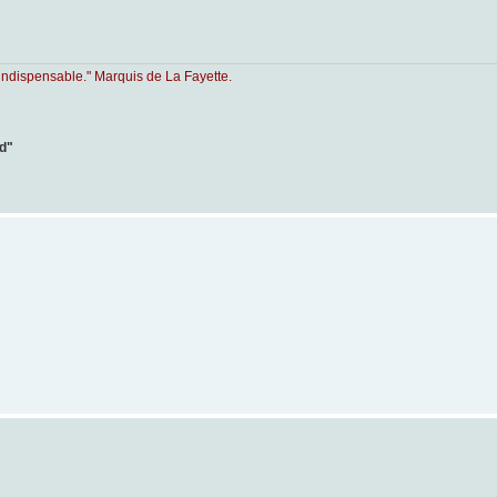
indispensable." Marquis de La Fayette.
ad"