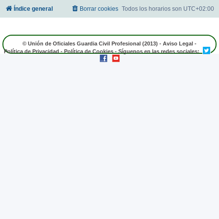
Índice general
Borrar cookies
Todos los horarios son
UTC+02:00
© Unión de Oficiales Guardia Civil Profesional (2013) -
Aviso Legal
-
Política de Privacidad
-
Política de Cookies
- Síguenos en las redes sociales: