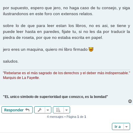
por supuesto, espero que jero, no haga caso de tu consejo, y siga
ilustrandonos en este foro con extensos relatos.
sobre lo de que para leer estan los libros, no es asi, se tiene y
puede leer hasta en paredes, fijate tu, si no les da por traducir la
piedra de roseta, por que no estaba escrita en papel.
jero eres un maquina, quiero mi libro firmado
saludos.
"Rebelarse es el más sagrado de los derechos y el deber más indispensable."
Marquis de La Fayette.
"EL unico simbolo de superioridad que conozco, es la bondad"
Responder
4 mensajes • Página
1
de
1
Ir a