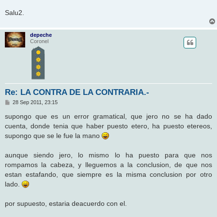
Salu2.
depeche
Coronel
Re: LA CONTRA DE LA CONTRARIA.-
M
28 Sep 2011, 23:15
e
n
supongo que es un error gramatical, que jero no se ha dado
s
cuenta, donde tenia que haber puesto etero, ha puesto etereos,
a
j
supongo que se le fue la mano
e
aunque siendo jero, lo mismo lo ha puesto para que nos
rompamos la cabeza, y lleguemos a la conclusion, de que nos
estan estafando, que siempre es la misma conclusion por otro
lado.
por supuesto, estaria deacuerdo con el.