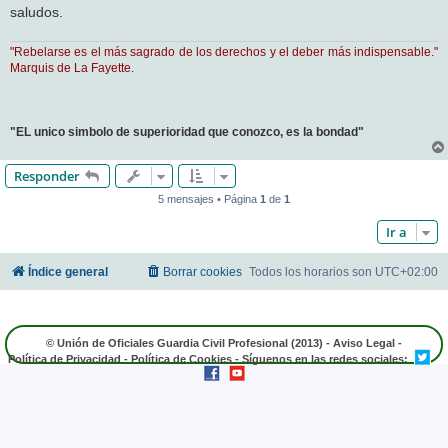
saludos.
"Rebelarse es el más sagrado de los derechos y el deber más indispensable."
Marquis de La Fayette.
"EL unico simbolo de superioridad que conozco, es la bondad"
Responder
5 mensajes • Página
1
de
1
Ir a
Índice general
Borrar cookies
Todos los horarios son
UTC+02:00
© Unión de Oficiales Guardia Civil Profesional (2013) -
Aviso Legal
-
Política de Privacidad
-
Política de Cookies
- Síguenos en las redes sociales: