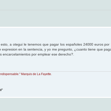
as esto, a otegui le tenemos que pagar los españoles 24000 euros por
 de expresion en la sentencia, y yo me pregunto, ¿cuanto tiene que pag
 sus encarcelamientos por emplear ese derecho?.
indispensable." Marquis de La Fayette.
ad"