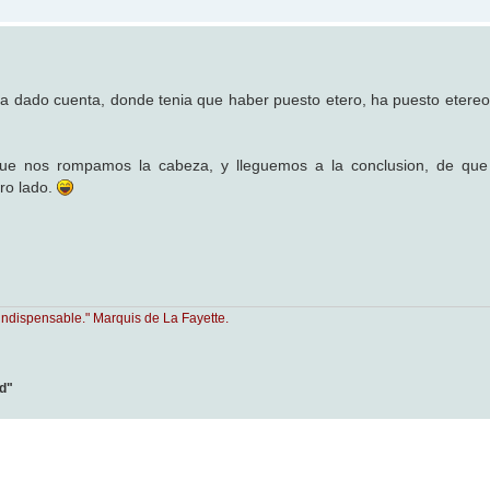
ha dado cuenta, donde tenia que haber puesto etero, ha puesto etere
que nos rompamos la cabeza, y lleguemos a la conclusion, de que
ro lado.
indispensable." Marquis de La Fayette.
ad"