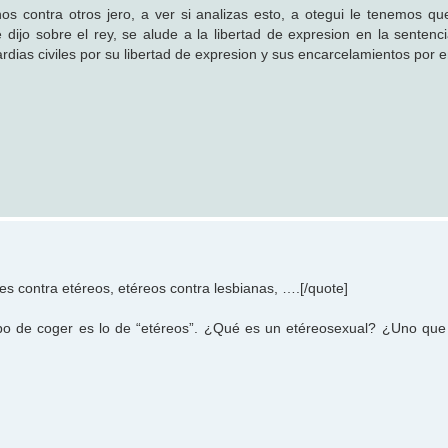
s contra otros jero, a ver si analizas esto, a otegui le tenemos qu
ijo sobre el rey, se alude a la libertad de expresion en la sentenc
rdias civiles por su libertad de expresion y sus encarcelamientos por 
 contra etéreos, etéreos contra lesbianas, ….[/quote]
o de coger es lo de “etéreos”. ¿Qué es un etéreosexual? ¿Uno que